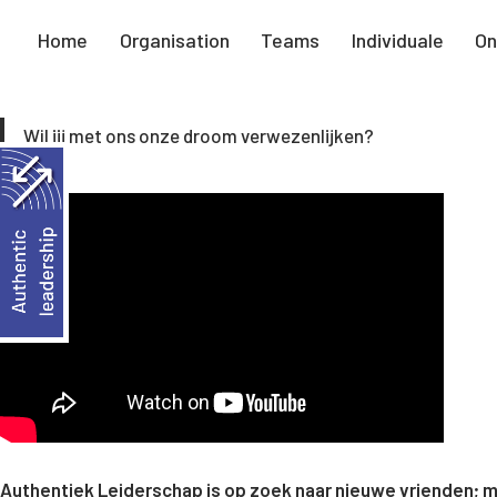
Home
Organisation
Teams
Individuale
On
Wil jij met ons onze droom verwezenlijken?
Authentiek Leiderschap is op zoek naar nieuwe vrienden; 