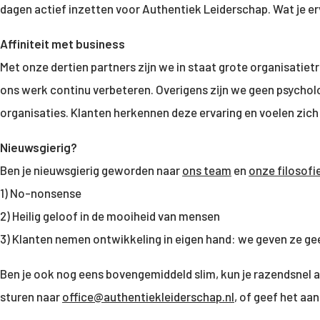
dagen actief inzetten voor Authentiek Leiderschap. Wat je erv
Affiniteit met business
Met onze dertien partners zijn we in staat grote organisatie
ons werk continu verbeteren. Overigens zijn we geen psycholo
organisaties. Klanten herkennen deze ervaring en voelen zich
Nieuwsgierig?
Ben je nieuwsgierig geworden naar
ons team
en
onze filosofi
1) No-nonsense
2) Heilig geloof in de mooiheid van mensen
3) Klanten nemen ontwikkeling in eigen hand: we geven ze gee
Ben je ook nog eens bovengemiddeld slim, kun je razendsnel 
sturen naar
office@authentiekleiderschap.nl
, of geef het aa