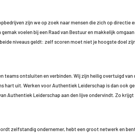
bedrijven zijn we op zoek naar mensen die zich op directie e
un gemak voelen bij een Raad van Bestuur en makkelijk omga
ide niveaus geldt: zelf scoren moet niet je hoogste doel zij
n teams ontsluiten en verbinden. Wij zijn heilig overtuigd va
ns hart uit. Werken voor Authentiek Leiderschap is dan ook g
ie van Authentiek Leiderschap aan den lijve ondervindt. Zo kr
wordt zelfstandig ondernemer, hebt een groot netwerk en bent i