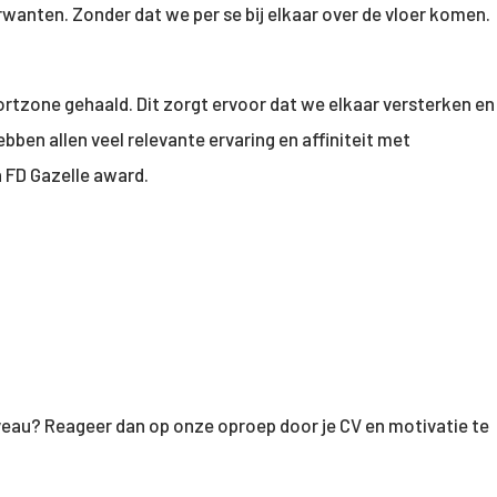
rwanten. Zonder dat we per se bij elkaar over de vloer komen.
ortzone gehaald. Dit zorgt ervoor dat we elkaar versterken en
ben allen veel relevante ervaring en affiniteit met
 FD Gazelle award.
iveau? Reageer dan op onze oproep door je CV en motivatie te