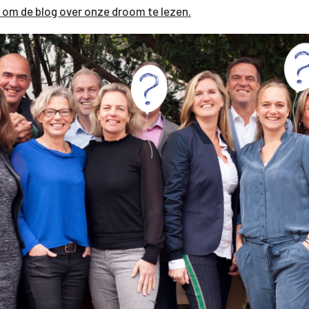
er om de blog over onze droom te lezen.