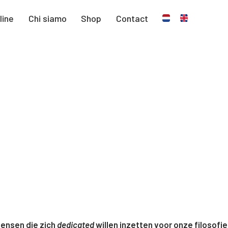
line
Chi siamo
Shop
Contact
mensen die zich
dedicated
willen inzetten voor onze filosofie