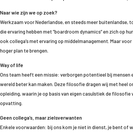
Naar wie zijn we op zoek?
Werkzaam voor Nederlandse, en steeds meer buitenlandse, top
die ervaring hebben met “boardroom dynamics“ en zich op h
ook collega’s met ervaring op middelmanagement. Maar voor be
hoger plan te brengen.
Way of life
Ons team heeft een missie: verborgen potentieel bij mensen e
wereld beter kan maken. Deze filosofie dragen wij met heel o
opleiding, waarin je op basis van eigen casuïstiek de filosof
opvatting.
Geen collega’s, maar zielsverwanten
Enkele voorwaarden: bij ons kom je niet in dienst, je bent of 