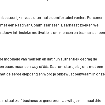
n bestuurlijk niveau uitermate comfortabel voelen. Personen
an met een Raad van Commissarissen. Daarnaast zoeken we
n. Jouw intrinsieke motivatie is om mensen en teams naar een
n de mooiheid van mensen en dat hun authentiek gedrag de
een baan, maar een
way of life
. Daarom start je bij ons met een
ijgt het geleerde diepgang en word je onbewust bekwaam in onze
n staat zelf business te genereren. Je wilt je minimaal drie