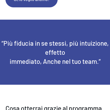
“Più fiducia in se stessi, più intuizione,
effetto
immediato, Anche nel tuo team.”
Cosa otterrai grazie al programma